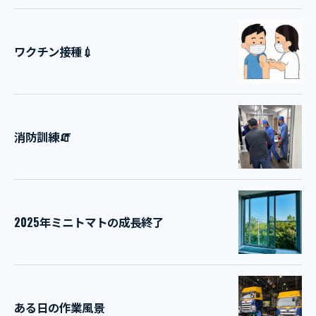
ワクチン接種💉
消防訓練🧯
2025年ミニトマトの成長終了
ある日の作業風景