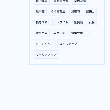
社内風景
自動車整備
室内栽培
熱中症
技術実習生
浦安市
整備士
働きやすい
ホワイト
寮完備
女性
家族手当
学歴不問
資格サポート
カードクター
スキルアップ
キャリアアップ