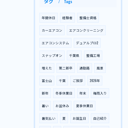
タグ
Tags
年間休日
経験者
整備士資格
カーエアコン
エアコンクリーニング
エアコンシステム
デュアルプロ2
スナップオン
千葉県
整備工場
増えた
第二新卒
通勤路
風景
富士山
千葉
ご挨拶
2026年
新年
冬季休業日
年末
梅雨入り
暑い
お盆休み
夏季休業日
暑気払い
夏
お誕生日
自己紹介