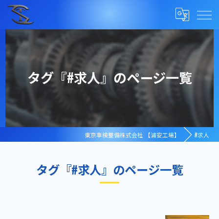
タグ『#求人』のページ一覧
東京車検整備株式会社 【浦安工場】
#求人
タグ『#求人』のページ一覧