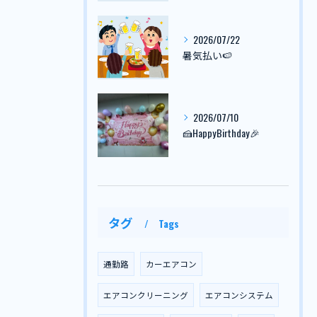
2026/07/22
暑気払い🍉
2026/07/10
🍰HappyBirthday🎉
タグ
Tags
通勤路
カーエアコン
エアコンクリーニング
エアコンシステム