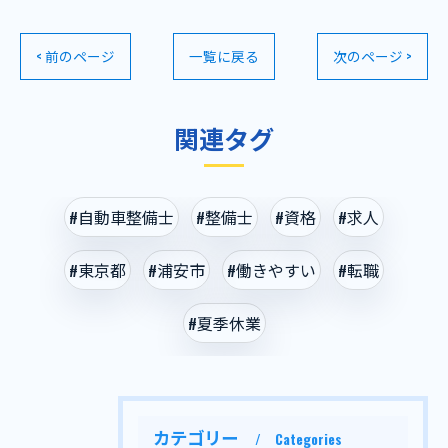
< 前のページ
一覧に戻る
次のページ >
関連タグ
#自動車整備士
#整備士
#資格
#求人
#東京都
#浦安市
#働きやすい
#転職
#夏季休業
カテゴリー
Categories