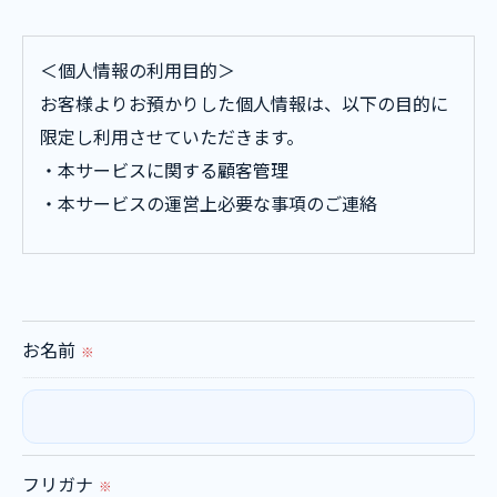
＜個人情報の利用目的＞
お客様よりお預かりした個人情報は、以下の目的に
限定し利用させていただきます。
・本サービスに関する顧客管理
・本サービスの運営上必要な事項のご連絡
＜個人情報の提供について＞
当社ではお客様の同意を得た場合または法令に定め
られた場合を除き、
お名前
※
取得した個人情報を第三者に提供することはいたし
ません。
＜個人情報の委託について＞
フリガナ
※