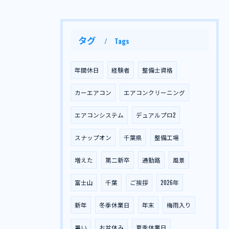
タグ
Tags
年間休日
経験者
整備士資格
カーエアコン
エアコンクリーニング
エアコンシステム
デュアルプロ2
スナップオン
千葉県
整備工場
増えた
第二新卒
通勤路
風景
富士山
千葉
ご挨拶
2026年
新年
冬季休業日
年末
梅雨入り
暑い
お盆休み
夏季休業日