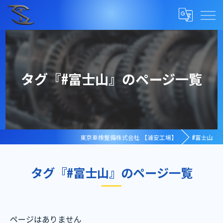
タグ『#富士山』のページ一覧
東京車検整備株式会社 【浦安工場】
#富士山
タグ『#富士山』のページ一覧
ページはありません