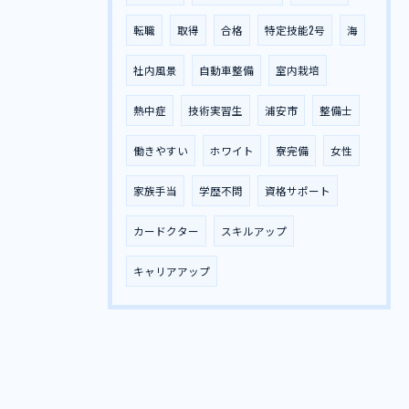
転職
取得
合格
特定技能2号
海
社内風景
自動車整備
室内栽培
熱中症
技術実習生
浦安市
整備士
働きやすい
ホワイト
寮完備
女性
家族手当
学歴不問
資格サポート
カードクター
スキルアップ
キャリアアップ