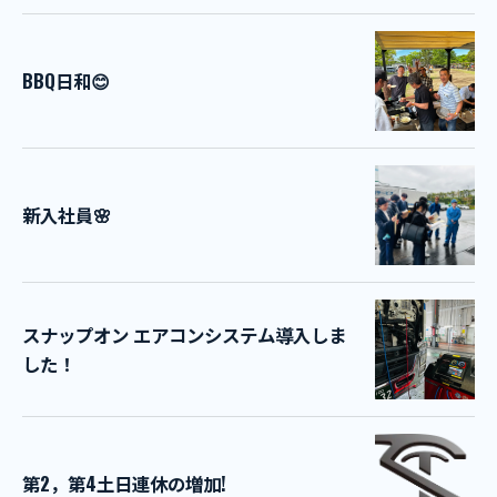
BBQ日和😊
新入社員🌸
スナップオン エアコンシステム導入しま
した！
第2，第4土日連休の増加!