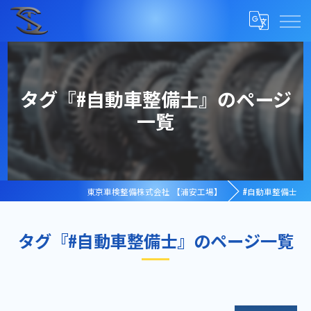
タグ『#自動車整備士』のページ
一覧
東京車検整備株式会社 【浦安工場】
#自動車整備士
タグ『#自動車整備士』のページ一覧