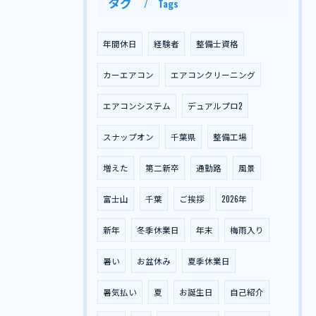
タグ
Tags
年間休日
経験者
整備士資格
カーエアコン
エアコンクリーニング
エアコンシステム
デュアルプロ2
スナップオン
千葉県
整備工場
増えた
第二新卒
通勤路
風景
富士山
千葉
ご挨拶
2026年
新年
冬季休業日
年末
梅雨入り
暑い
お盆休み
夏季休業日
暑気払い
夏
お誕生日
自己紹介