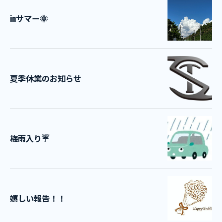
inサマー🌞
夏季休業のお知らせ
梅雨入り☔
嬉しい報告！！