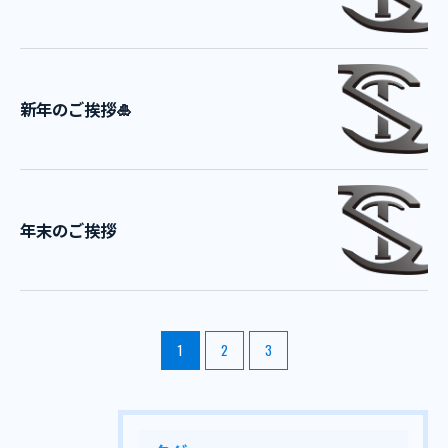
新年のご挨拶🎍
年末のご挨拶
1
2
3