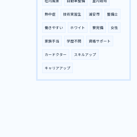
社内風景
自動車整備
室内栽培
熱中症
技術実習生
浦安市
整備士
働きやすい
ホワイト
寮完備
女性
家族手当
学歴不問
資格サポート
カードクター
スキルアップ
キャリアアップ