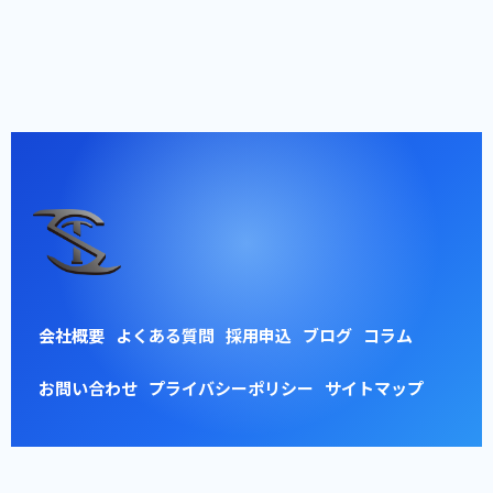
会社概要
よくある質問
採用申込
ブログ
コラム
お問い合わせ
プライバシーポリシー
サイトマップ
© 2026 東京車検整備株式会社 【浦安工場】 ALL RIGHTS RESERVED.