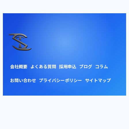
会社概要
よくある質問
採用申込
ブログ
コラム
お問い合わせ
プライバシーポリシー
サイトマップ
© 2026 東京車検整備株式会社 【浦安工場】 ALL RIGHTS RESERVED.