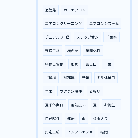
通勤路
カーエアコン
エアコンクリーニング
エアコンシステム
デュアルプロ2
スナップオン
千葉県
整備工場
増えた
年間休日
整備士資格
風景
富士山
千葉
ご挨拶
2026年
新年
冬季休業日
年末
ワクチン接種
お祝い
夏季休業日
暑気払い
夏
お誕生日
自己紹介
運転
雨
梅雨入り
指定工場
インフルエンザ
結婚