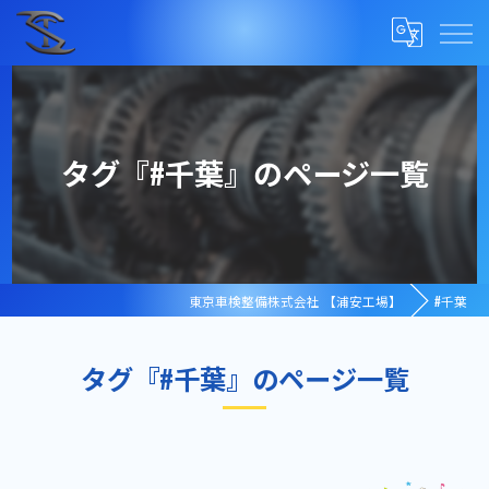
タグ『#千葉』のページ一覧
東京車検整備株式会社 【浦安工場】
#千葉
タグ『#千葉』のページ一覧