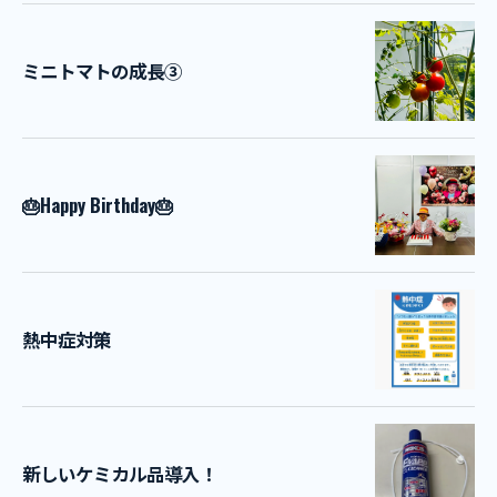
ミニトマトの成長③
🎂Happy Birthday🎂
熱中症対策
新しいケミカル品導入！