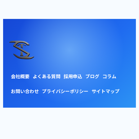
会社概要
よくある質問
採用申込
ブログ
コラム
お問い合わせ
プライバシーポリシー
サイトマップ
© 2026 東京車検整備株式会社 【浦安工場】 ALL RIGHTS RESERVED.