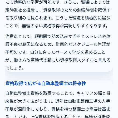
にも効率的な学習が可能です。さらに、職場によっては
定時退社を推奨し、資格取得のための勉強時間を確保す
る取り組みも見られます。こうした環境を積極的に選ぶ
ことで、無理のない資格取得が実現しやすくなります。
注意点として、短期間で詰め込みすぎるとストレスや体
調不良の原因になるため、計画的なスケジュール管理が
不可欠です。自分に合ったペースで学びを進めること
が、働き方改革時代の新しい資格取得スタイルと言える
でしょう。
資格取得で広がる自動車整備士の将来性
自動車整備士資格を取得することで、キャリアの幅と将
来性が大きく広がります。近年は自動車整備工場の人手
不足が深刻化しており、資格を持つ整備士の需要は高ま
る一方です。上位資格を取得することで、昇給や役職登