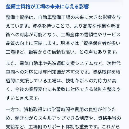
整備士資格が工場の未来に与える影響
整備士資格は、自動車整備工場の未来に大きな影響を与
えています。資格を持つことで、より高度な作業や新技
術への対応が可能となり、工場全体の信頼性やサービス
品質の向上に直結します。現場では「資格保有者が多い
工場ほど、顧客からの信頼も高い」との声もあります。
また、電気自動車や先進運転支援システムなど、次世代
車両への対応には専門知識が不可欠です。資格取得を積
極的に支援している工場は、技術革新への対応力が高
く、今後の業界変化にも柔軟に対応できる体制を整えや
すいと言えます。
一方で、資格取得には学習時間や費用の負担が伴うた
め、働きながらスキルアップできる制度や、資格手当の
支給など、工場側のサポート体制も重要です。これから