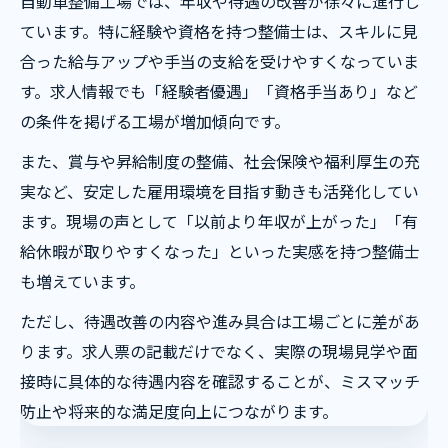
自動車整備工場では、年収や待遇の改善が徐々に進行し
ています。特に経験や資格を持つ整備士は、スキルに見
合った給与アップや手当の支給を受けやすくなっていま
す。求人情報でも「経験者優遇」「資格手当あり」など
の条件を掲げる工場が増加傾向です。
また、賞与や昇給制度の整備、社会保険や福利厚生の充
実など、安定した雇用環境を目指す動きも活発化してい
ます。現場の声として「以前より年収が上がった」「有
給休暇が取りやすくなった」といった実感を持つ整備士
も増えています。
ただし、待遇改善の内容や進み具合は工場ごとに差があ
ります。求人票の記載だけでなく、実際の現場見学や面
接時に具体的な待遇内容を確認することが、ミスマッチ
防止や将来的な満足度向上につながります。