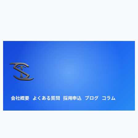
会社概要
よくある質問
採用申込
ブログ
コラム
お問い合わせ
プライバシーポリシー
サイトマップ
© 2026 東京車検整備株式会社 【浦安工場】 ALL RIGHTS RESERVED.