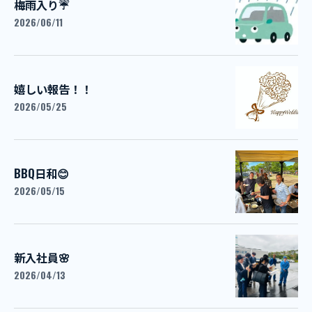
梅雨入り☔
2026/06/11
嬉しい報告！！
2026/05/25
BBQ日和😊
2026/05/15
新入社員🌸
2026/04/13