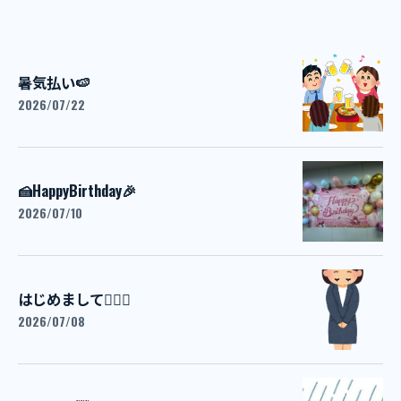
暑気払い🍉
2026/07/22
🍰HappyBirthday🎉
2026/07/10
はじめまして💁🏻‍♀️
2026/07/08