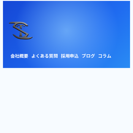
会社概要
よくある質問
採用申込
ブログ
コラム
お問い合わせ
プライバシーポリシー
サイトマップ
© 2026 東京車検整備株式会社 【浦安工場】 ALL RIGHTS RESERVED.