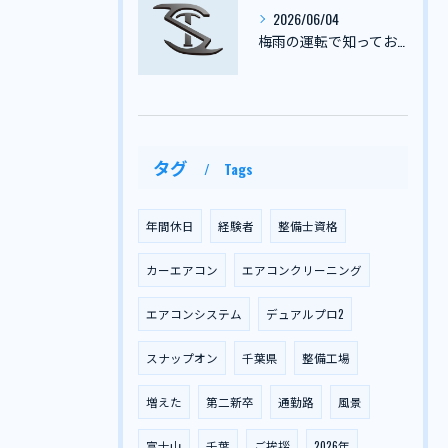
2026/06/04
梅雨の運転で知っておきたい注意点と雨の日の安全走行ガイド
タグ
Tags
年間休日
経験者
整備士資格
カーエアコン
エアコンクリーニング
エアコンシステム
デュアルプロ2
スナップオン
千葉県
整備工場
増えた
第二新卒
通勤路
風景
富士山
千葉
ご挨拶
2026年