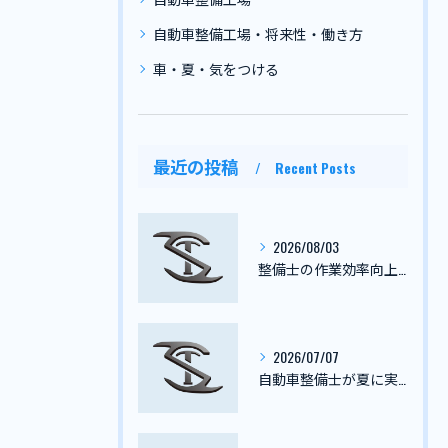
自動車整備工場・将来性・働き方
車・夏・気をつける
最近の投稿
Recent Posts
2026/08/03
整備士の作業効率向上に役立つ具体的な工夫とおすすめ工具活用術
2026/07/07
自動車整備士が夏に実践したい熱中症防止と体調管理の最新対策